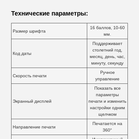
Технические параметры:
16 баллов, 10-60
Размер шрифта
мм.
Поддерживает
столетний год,
Код даты
месяц, день, час,
минуту, секунду
Ручное
Скорость печати
управление
Показать все
параметры
Экранный дисплей
печати и изменить
настройки одним
щелчком
Печатается на
Направление печати
360°