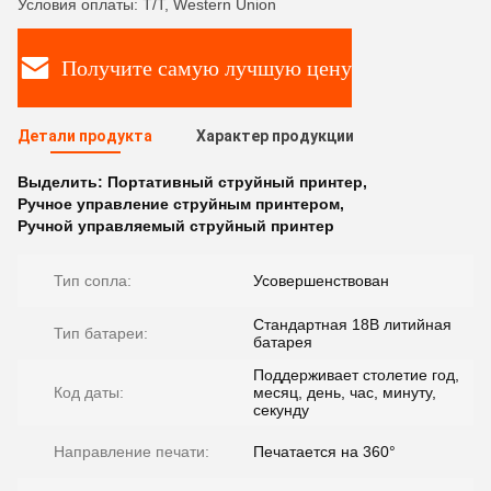
Условия оплаты: T/T, Western Union
Получите самую лучшую цену
Детали продукта
Характер продукции
Выделить:
Портативный струйный принтер
,
Ручное управление струйным принтером
,
Ручной управляемый струйный принтер
Тип сопла:
Усовершенствован
Стандартная 18В литийная
Тип батареи:
батарея
Поддерживает столетие год,
Код даты:
месяц, день, час, минуту,
секунду
Направление печати:
Печатается на 360°