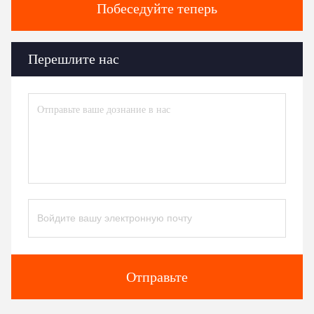
Побеседуйте теперь
Перешлите нас
Отправьте