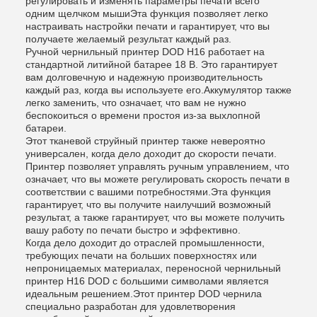
регулировать и изменять параметры печати всего
одним щелчком мышиЭта функция позволяет легко
настраивать настройки печати и гарантирует, что вы
получаете желаемый результат каждый раз.
Ручной чернильный принтер DOD H16 работает на
стандартной литийной батарее 18 В. Это гарантирует
вам долговечную и надежную производительность
каждый раз, когда вы используете его.Аккумулятор также
легко заменить, что означает, что вам не нужно
беспокоиться о времени простоя из-за выхлопной
батареи.
Этот тканевой струйный принтер также невероятно
универсален, когда дело доходит до скорости печати.
Принтер позволяет управлять ручным управлением, что
означает, что вы можете регулировать скорость печати в
соответствии с вашими потребностями.Эта функция
гарантирует, что вы получите наилучший возможный
результат, а также гарантирует, что вы можете получить
вашу работу по печати быстро и эффективно.
Когда дело доходит до отраслей промышленности,
требующих печати на больших поверхностях или
непроницаемых материалах, переносной чернильный
принтер H16 DOD с большими символами является
идеальным решением.Этот принтер DOD чернила
специально разработан для удовлетворения