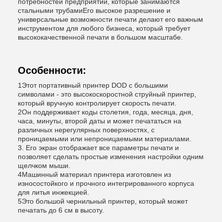
потребностей предприятий, которые занимаются
стальными трубамиЕго высокое разрешение и
универсальные возможности печати делают его важным
инструментом для любого бизнеса, который требует
высококачественной печати в большом масштабе.
Особенности:
1Этот портативный принтер DOD с большими
символами - это высокоскоростной струйный принтер,
который вручную контролирует скорость печати.
2Он поддерживает коды столетия, года, месяца, дня,
часа, минуты, второй даты и может печататься на
различных нерегулярных поверхностях, с
проницаемыми или непроницаемыми материалами.
3. Его экран отображает все параметры печати и
позволяет сделать простые изменения настройки одним
щелчком мыши.
4Машинный материал принтера изготовлен из
износостойкого и прочного интегрированного корпуса
для литья инжекцией.
5Это большой чернильный принтер, который может
печатать до 6 см в высоту.