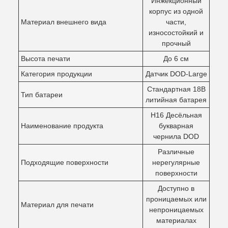
Инжекционный
корпус из одной
Материал внешнего вида
части,
износостойкий и
прочный
Высота печати
До 6 см
Категория продукции
Датчик DOD-Large
Стандартная 18В
Тип батареи
литийная батарея
H16 Десёльная
Наименование продукта
букварная
чернила DOD
Различные
Подходящие поверхности
нерегулярные
поверхности
Доступно в
проницаемых или
Материал для печати
непроницаемых
материалах