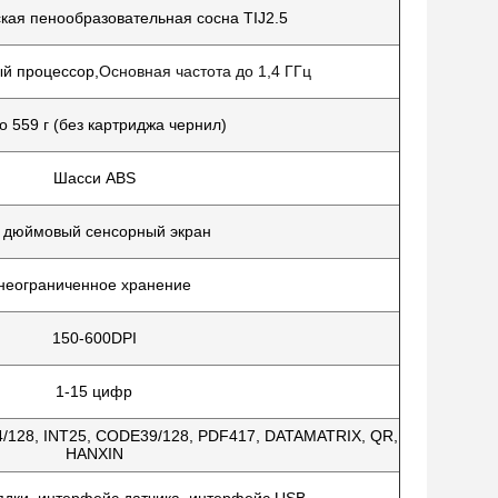
кая пенообразовательная сосна TIJ2.5
й процессор,
Основная частота до 1,4 ГГц
о 559 г (без картриджа чернил)
Шасси ABS
3 дюймовый сенсорный экран
неограниченное хранение
150-600DPI
1-15 цифр
4/128, INT25, CODE39/128, PDF417, DATAMATRIX, QR,
HANXIN