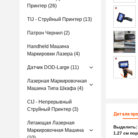
Принтер
(26)
TIJ - Струйный Принтер
(13)
Патрон Чернил
(2)
Handheld Машина
Маркировки Лазера
(4)
Датчик DOD-Large
(11)
Лазерная Маркировочная
Машина Типа Шкафа
(4)
CIJ - Непрерывный
Струйный Принтер
(3)
Детали пр
Летающая Лазерная
Выделить
Маркировочная Машина
1.27 см по
(10)