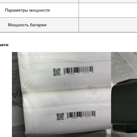
Параметры мощности
Мощность батареи
чати