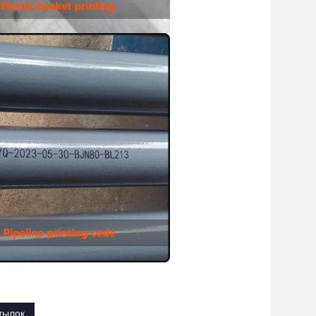
тылок