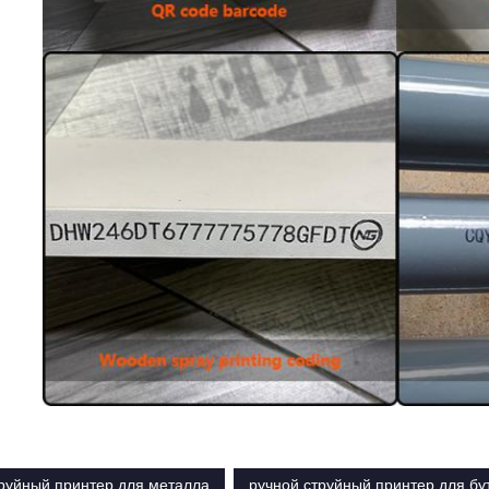
труйный принтер для металла
ручной струйный принтер для бу