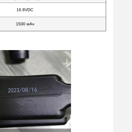
16.8VDC
1500 мАч