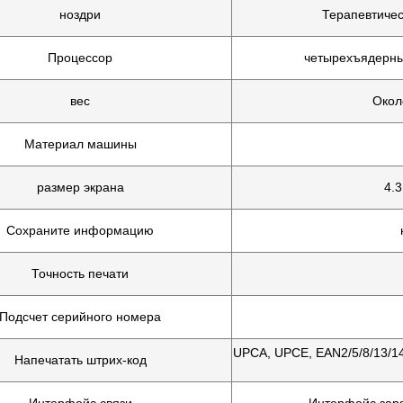
ноздри
Терапевтичес
Процессор
четырехъядерны
вес
Окол
Материал машины
размер экрана
4.
Сохраните информацию
Точность печати
Подсчет серийного номера
UPCA, UPCE, EAN2/5/8/13/1
Напечатать штрих-код